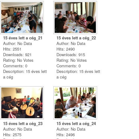
15 éves lett a cég_21
15 éves lett a cég_22
Author: No Data
Author: No Data
Hits: 2551
Hits: 2490
Downloads: 921
Downloads: 915
Rating: No Votes
Rating: No Votes
Comments: 0
Comments: 0
Description: 15 éves lett
Description: 15 éves lett
a cég
a cég
15 éves lett a cég_23
15 éves lett a cég_24
Author: No Data
Author: No Data
Hits: 2575
Hits: 2496