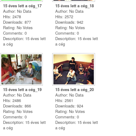
15 éves lett a cég_17
15 éves lett a cég_18
Author: No Data
Author: No Data
Hits: 2478
Hits: 2572
Downloads: 877
Downloads: 942
Rating: No Votes
Rating: No Votes
Comments: 0
Comments: 0
Description: 15 éves lett
Description: 15 éves lett
a cég
a cég
15 éves lett a cég_19
15 éves lett a cég_20
Author: No Data
Author: No Data
Hits: 2486
Hits: 2561
Downloads: 866
Downloads: 924
Rating: No Votes
Rating: No Votes
Comments: 0
Comments: 0
Description: 15 éves lett
Description: 15 éves lett
a cég
a cég