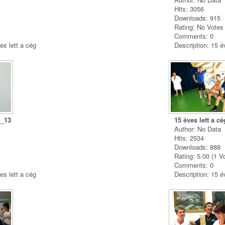
Hits: 3056
Downloads: 915
Rating: No Vote
Comments: 0
es lett a cég
Description: 15 é
g_13
15 éves lett a c
Author: No Data
Hits: 2534
Downloads: 888
Rating: 5.00 (1 V
Comments: 0
es lett a cég
Description: 15 é