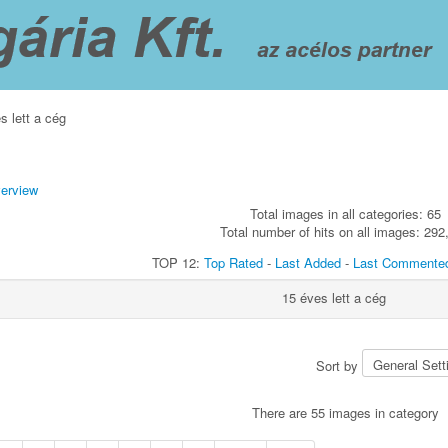
s lett a cég
verview
Total images in all categories: 65
Total number of hits on all images: 292
TOP 12:
Top Rated
-
Last Added
-
Last Commente
15 éves lett a cég
Sort by
There are 55 images in category