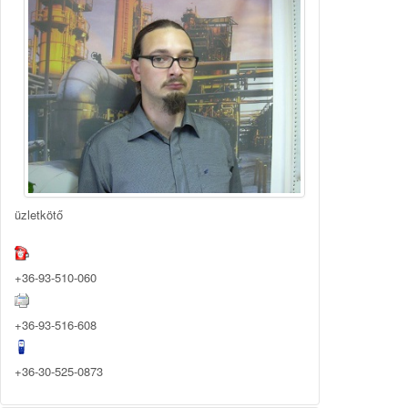
üzletkötő
+36-93-510-060
+36-93-516-608
+36-30-525-0873