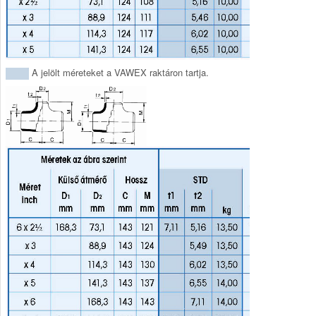
A jelölt méreteket a VAWEX raktáron tartja.