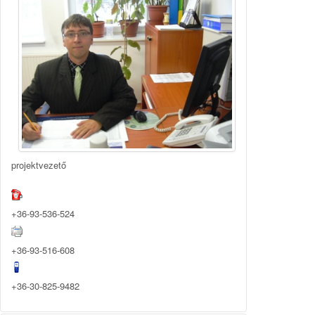
projektvezető
+36-93-536-524
+36-93-516-608
+36-30-825-9482